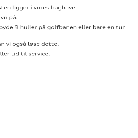
en ligger i vores baghave.
avn på.
ilbyde 9 huller på golfbanen eller bare en tur
n vi også løse dette.
r tid til service.