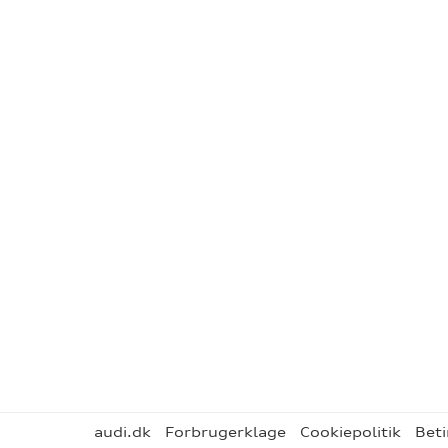
audi.dk
Forbrugerklage
Cookiepolitik
Beti