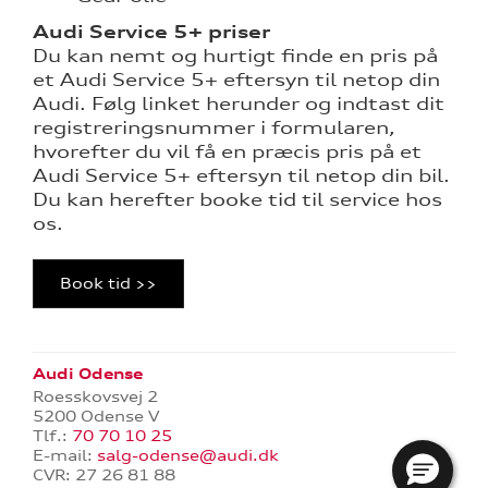
Audi Service 5+ priser
Du kan nemt og hurtigt finde en pris på
et Audi Service 5+ eftersyn til netop din
Audi. Følg linket herunder og indtast dit
registreringsnummer i formularen,
hvorefter du vil få en præcis pris på et
Audi Service 5+ eftersyn til netop din bil.
Du kan herefter booke tid til service hos
os.
Book tid >>
Audi Odense
Roesskovsvej 2
5200 Odense V
Tlf.:
70 70 10 25
E-mail:
salg-odense@audi.dk
CVR: 27 26 81 88