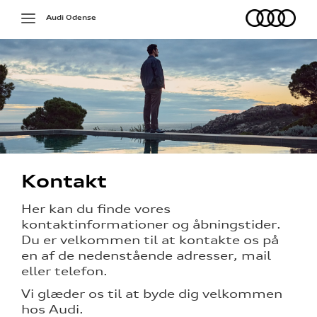
Audi
Toggle
Audi Odense
navigation
Kontakt
Her kan du finde vores
kontaktinformationer og åbningstider.
Du er velkommen til at kontakte os på
en af de nedenstående adresser, mail
eller telefon.
Vi glæder os til at byde dig velkommen
hos Audi.