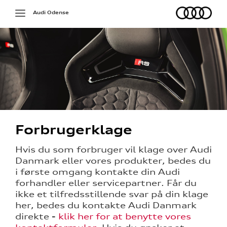
Audi
Toggle
Audi Odense
navigation
Forbrugerklage
Hvis du som forbruger vil klage over Audi
Danmark eller vores produkter, bedes du
i første omgang kontakte din Audi
forhandler eller servicepartner. Får du
ikke et tilfredsstillende svar på din klage
her, bedes du kontakte Audi Danmark
direkte -
klik her for at benytte vores