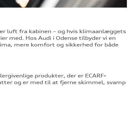
er luft fra kabinen – og hvis klimaanlæggets
er med. Hos Audi i Odense tilbyder vi en
lima, mere komfort og sikkerhed for både
lergivenlige produkter, der er ECARF-
utter og er med til at fjerne skimmel, svamp