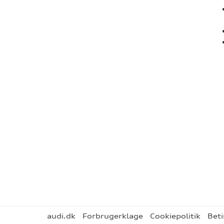
audi.dk
Forbrugerklage
Cookiepolitik
Beti