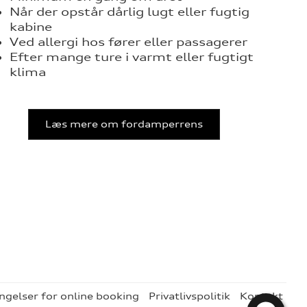
Når der opstår dårlig lugt eller fugtig
kabine
Ved allergi hos fører eller passagerer
Efter mange ture i varmt eller fugtigt
klima
Læs mere om fordamperrens
ngelser for online booking
Privatlivspolitik
Kontakt