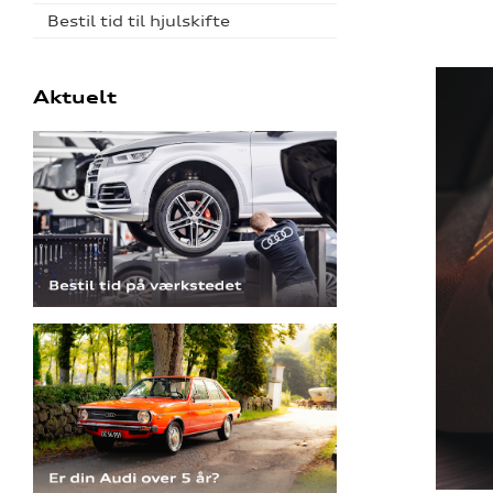
Bestil tid til hjulskifte
Aktuelt